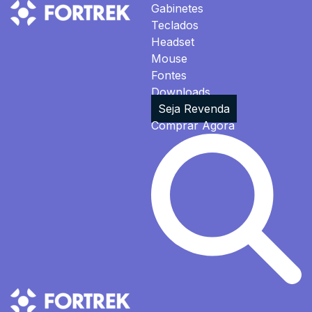
Gabinetes
Teclados
Headset
Mouse
Fontes
Downloads
Seja Revenda
Comprar Agora