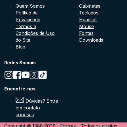
Quem Somos
Gabinetes
Política de
Teclados
Privacidade
Headset
Termos e
Mouse
Condições de Uso
Fontes
do Site
Downloads
Blog
Redes Sociais
Encontre-nos
Dúvidas? Entre
em contato
conosco
Copyright © 1988-
2026
-
Fortrek
- Todos os direitos