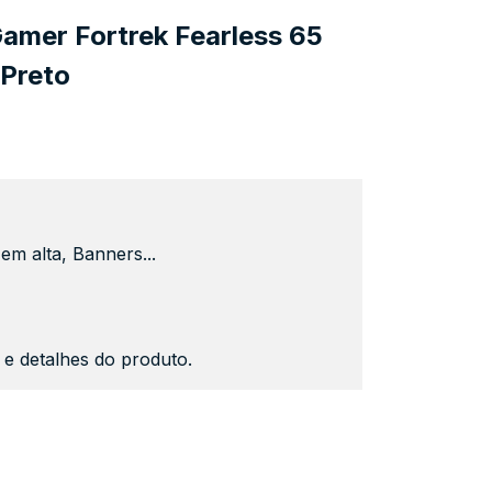
amer Fortrek Fearless 65
Preto
em alta, Banners...
s e detalhes do produto.