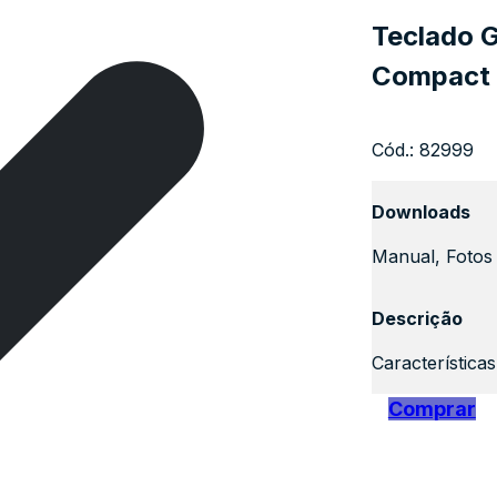
Teclado G
Compact 
Cód.:
82999
Downloads
Manual, Fotos 
Descrição
Característica
Comprar