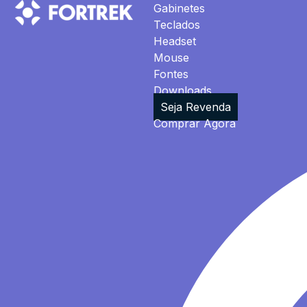
Gabinetes
Teclados
Headset
Mouse
Fontes
Downloads
Seja Revenda
Comprar Agora