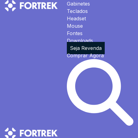
Gabinetes
Teclados
Headset
Mouse
Fontes
Downloads
Seja Revenda
Comprar Agora