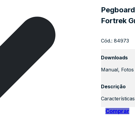
Pegboard 
Fortrek G
Cód.:
84973
Downloads
Manual, Fotos 
Descrição
Característica
Comprar