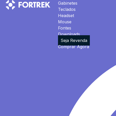
Gabinetes
Teclados
Headset
Mouse
Fontes
Downloads
Seja Revenda
Comprar Agora