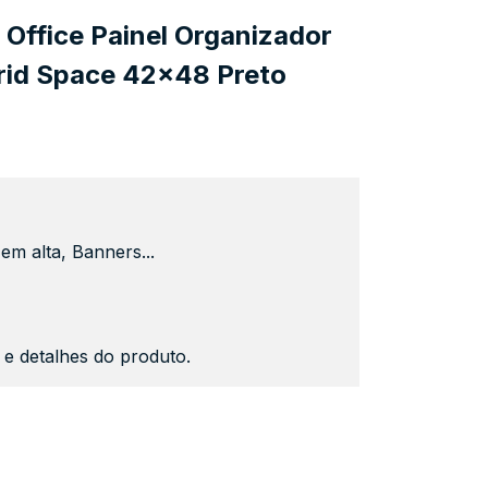
Office Painel Organizador
rid Space 42x48 Preto
em alta, Banners...
s e detalhes do produto.