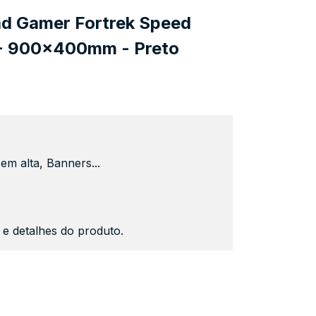
d Gamer Fortrek Speed
 900x400mm - Preto
em alta, Banners...
s e detalhes do produto.