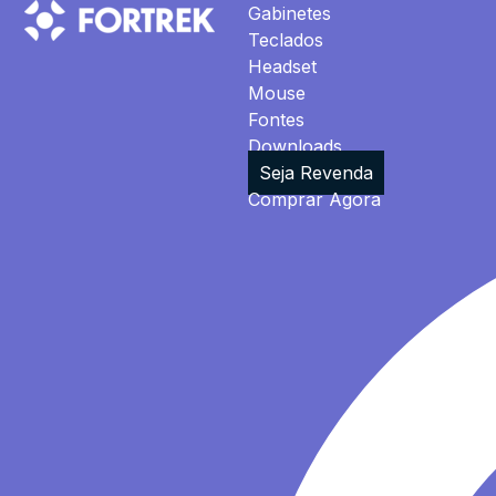
Gabinetes
Teclados
Headset
Mouse
Fontes
Downloads
Seja Revenda
Comprar Agora