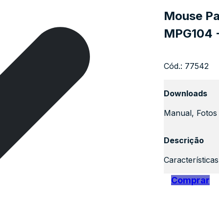
Mouse Pa
MPG104 -
Cód.:
77542
Downloads
Manual, Fotos 
Descrição
Característica
Comprar