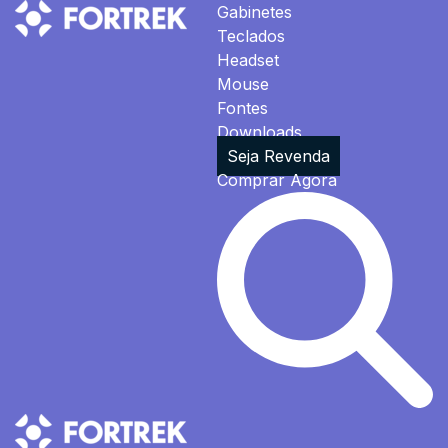
Gabinetes
Teclados
Headset
Mouse
Fontes
Downloads
Seja Revenda
Comprar Agora