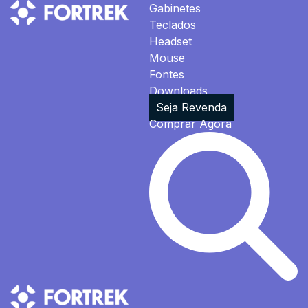
Gabinetes
Teclados
Headset
Mouse
Fontes
Downloads
Seja Revenda
Comprar Agora