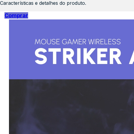
Características e detalhes do produto.
Comprar