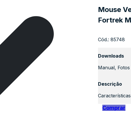
Mouse Ve
Fortrek 
Cód.:
85748
Downloads
Manual, Fotos 
Descrição
Característica
Comprar