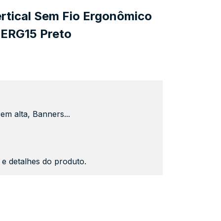
rtical Sem Fio Ergonômico
MERG15 Preto
em alta, Banners...
s e detalhes do produto.