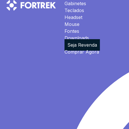
Gabinetes
Teclados
Headset
Mouse
Fontes
Downloads
Seja Revenda
Comprar Agora