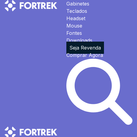
Gabinetes
Teclados
Headset
Mouse
Fontes
Downloads
Seja Revenda
Comprar Agora