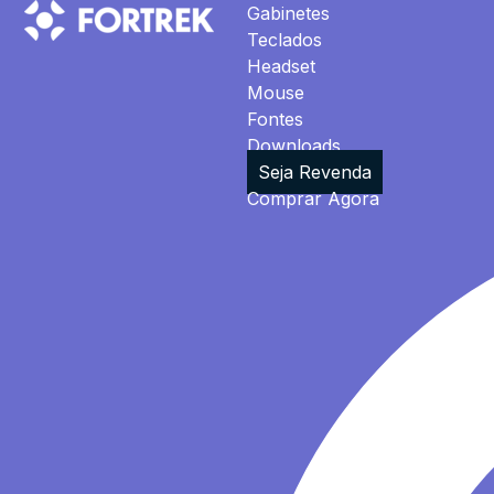
Gabinetes
Teclados
Headset
Mouse
Fontes
Downloads
Seja Revenda
Comprar Agora