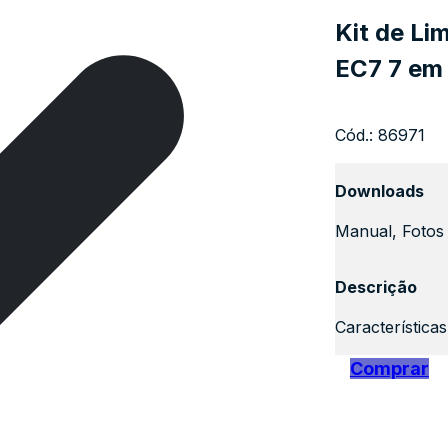
Kit de Li
EC7 7 em 
Cód.:
86971
Downloads
Manual, Fotos 
Descrição
Característica
Comprar