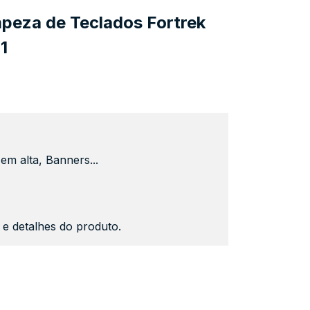
mpeza de Teclados Fortrek
1
em alta, Banners...
s e detalhes do produto.