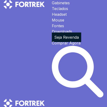
Gabinetes
Teclados
Headset
Mouse
Fontes
Downloads
Seja Revenda
Comprar Agora