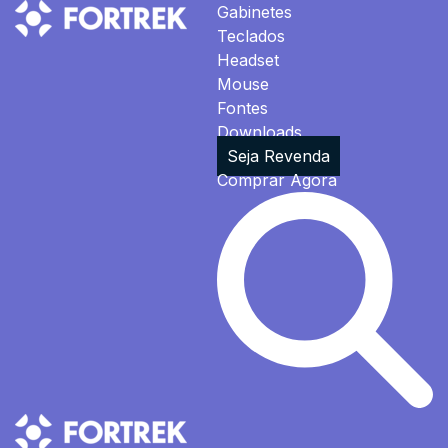
Gabinetes
Teclados
Headset
Mouse
Fontes
Downloads
Seja Revenda
Comprar Agora