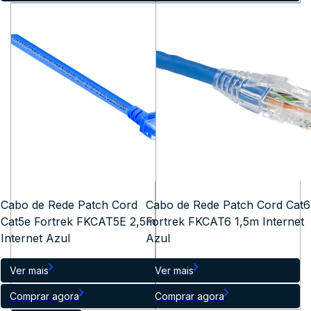
Cabo de Rede Patch Cord
Cabo de Rede Patch Cord Cat6
Cat5e Fortrek FKCAT5E 2,5m
Fortrek FKCAT6 1,5m Internet
Internet Azul
Azul
Ver mais
Ver mais
Comprar agora
Comprar agora