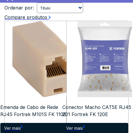
Ordenar por:
Compare produtos
Emenda de Cabo de Rede
Conector Macho CAT5E RJ45
RJ45 Fortrek M101S FK 110E
201 Fortrek FK 120E
Ver mais
Ver mais