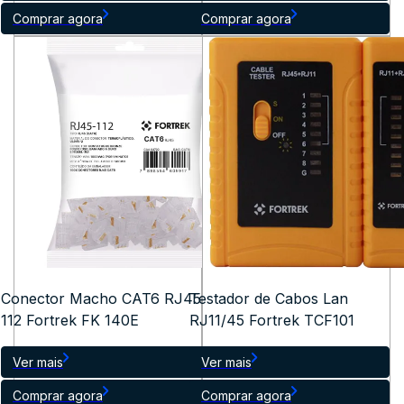
Comprar agora
Comprar agora
Conector Macho CAT6 RJ45
Testador de Cabos Lan
112 Fortrek FK 140E
RJ11/45 Fortrek TCF101
Ver mais
Ver mais
Comprar agora
Comprar agora