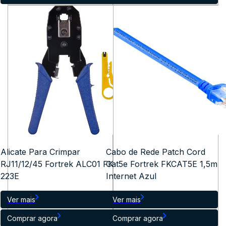
Alicate Para Crimpar
Cabo de Rede Patch Cord
RJ11/12/45 Fortrek ALC01 FK
Cat5e Fortrek FKCAT5E 1,5m
223E
Internet Azul
Ver mais
Ver mais
Comprar agora
Comprar agora