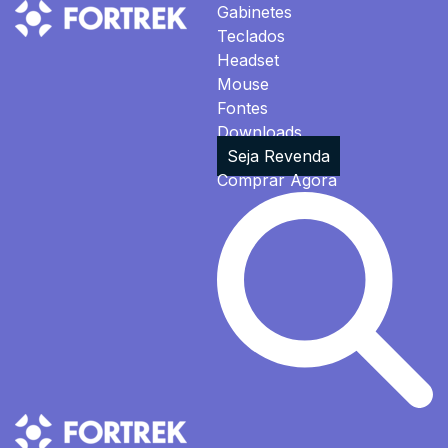
Gabinetes
Teclados
Headset
Mouse
Fontes
Downloads
Seja Revenda
Comprar Agora