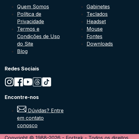
Quem Somos
Gabinetes
Política de
Teclados
Privacidade
Headset
Termos e
Mouse
Condições de Uso
Fontes
do Site
Downloads
Blog
Redes Sociais
Encontre-nos
Dúvidas? Entre
em contato
conosco
Copyright © 1988-
2026
-
Fortrek
- Todos os direitos