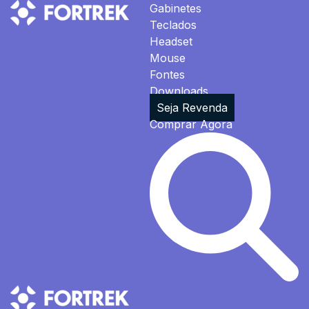
Gabinetes
Teclados
Headset
Mouse
Fontes
Downloads
Seja Revenda
Comprar Agora