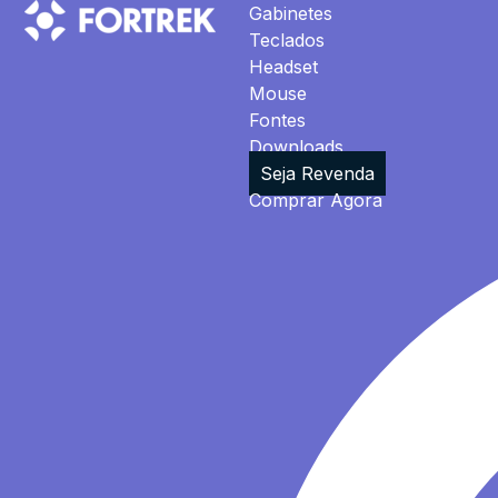
Gabinetes
Teclados
Headset
Mouse
Fontes
Downloads
Seja Revenda
Comprar Agora