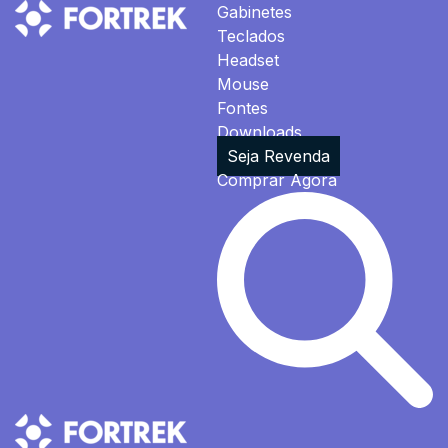
Gabinetes
Teclados
Headset
Mouse
Fontes
Downloads
Seja Revenda
Comprar Agora