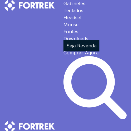
Gabinetes
Teclados
Headset
Mouse
Fontes
Downloads
Seja Revenda
Comprar Agora