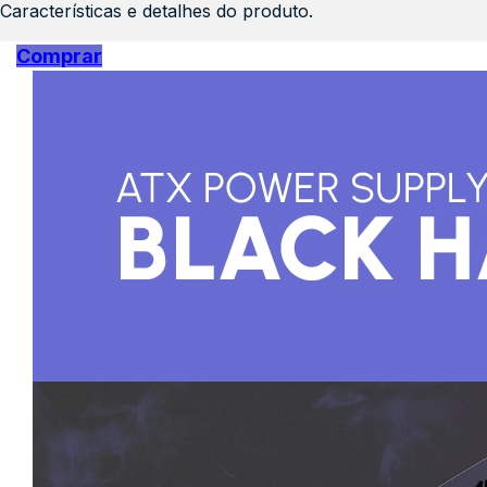
Características e detalhes do produto.
Comprar