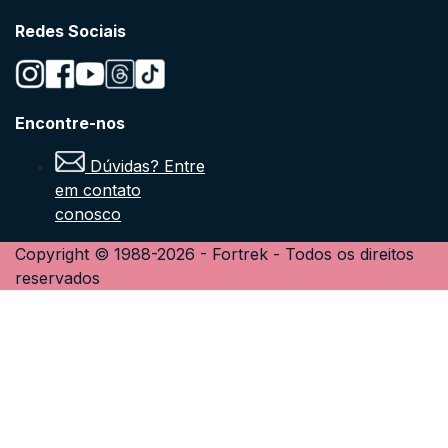
Redes Sociais
Encontre-nos
Dúvidas? Entre
em contato
conosco
Copyright © 1988-
2026
-
Fortrek
- Todos os direitos
reservados