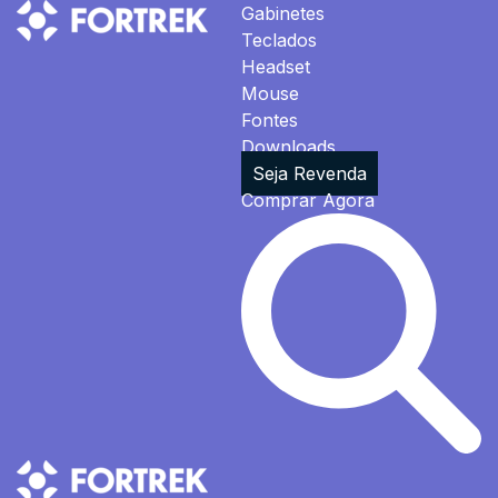
Gabinetes
Teclados
Headset
Mouse
Fontes
Downloads
Seja Revenda
Comprar Agora