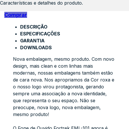
Características e detalhes do produto.
Comprar
DESCRIÇÃO
ESPECIFICAÇÕES
GARANTIA
DOWNLOADS
Nova embalagem, mesmo produto. Com novo
design, mais clean e com linhas mais
modernas, nossas embalagens também estão
de cara nova. Nos apropriamos da Cor roxa e
o nosso logo virou protagonista, gerando
sempre uma associação a nova identidade,
que representa o seu espaço. Não se
preocupe, nova logo, nova embalagem,
mesmo produto!
O Fone de Ouvido Fortrek EML-101 agora é