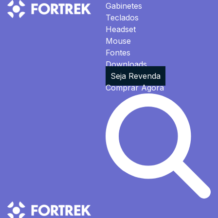
Gabinetes
Teclados
Headset
Mouse
Fontes
Downloads
Seja Revenda
Comprar Agora