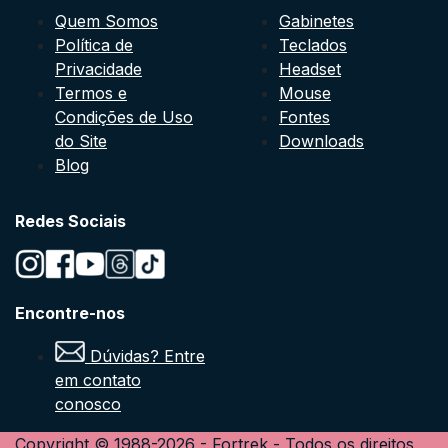
Quem Somos
Gabinetes
Política de
Teclados
Privacidade
Headset
Termos e
Mouse
Condições de Uso
Fontes
do Site
Downloads
Blog
Redes Sociais
Encontre-nos
Dúvidas? Entre
em contato
conosco
Copyright © 1988-
2026
-
Fortrek
- Todos os direitos