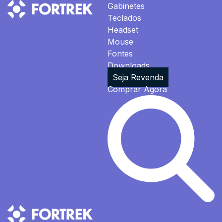
Gabinetes
Teclados
Headset
Mouse
Fontes
Downloads
Seja Revenda
Comprar Agora