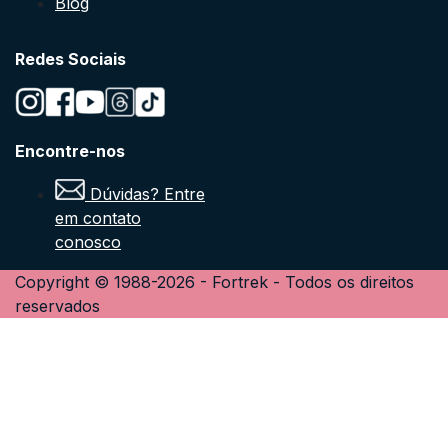
Blog
Redes Sociais
Encontre-nos
Dúvidas? Entre
em contato
conosco
Copyright © 1988-
2026
-
Fortrek
- Todos os direitos
reservados