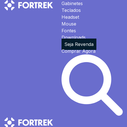
Gabinetes
Teclados
Headset
Mouse
Fontes
Downloads
Seja Revenda
Comprar Agora