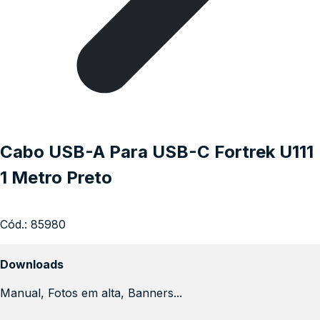
Cabo USB-A Para USB-C Fortrek U111
1 Metro Preto
Cód.:
85980
Downloads
Manual, Fotos em alta, Banners...