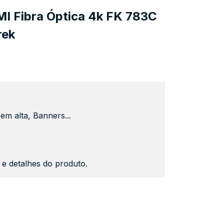
I Fibra Óptica 4k FK 783C
rek
em alta, Banners...
s e detalhes do produto.