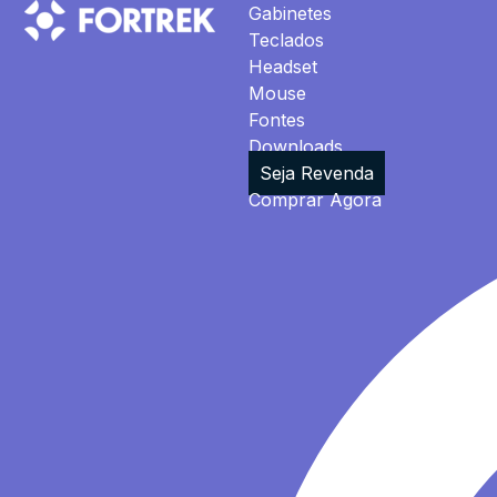
Gabinetes
Teclados
Headset
Mouse
Fontes
Downloads
Seja Revenda
Comprar Agora