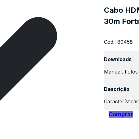
Cabo HDM
30m Fort
Cód.:
80458
Downloads
Manual, Fotos 
Descrição
Característica
Comprar