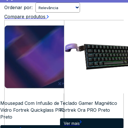
Ordenar por:
Compare produtos
Mousepad Com Infusão de
Teclado Gamer Magnético
Vidro Fortrek Quickglass PRO
Fortrek Ora PRO Preto
Preto
Ver mais