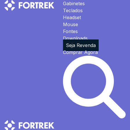
Gabinetes
Teclados
Headset
Mouse
Fontes
Downloads
Seja Revenda
Comprar Agora