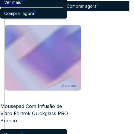
Ver mais
Comprar agora
Comprar agora
Mousepad Com Infusão de
Vidro Fortrek Quickglass PRO
Branco